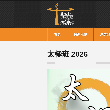
首頁
最新活動
恩光
太極班 2026