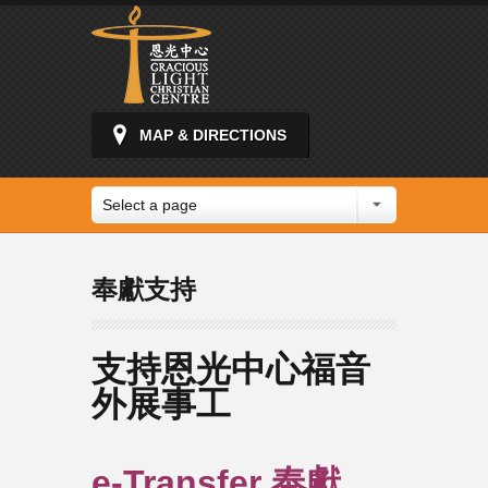
MAP & DIRECTIONS
Select a page
奉獻支持
支持恩光中心福音
外展事工
e-Transfer
奉獻