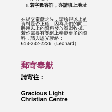
若字數容許，亦請填上地址
在提交奉獻之先，請檢視以上的
資料是否正確，因為我們的同工
將用以上的資料發放奉獻收據。
若你需要有關網上奉獻更多的資
料，請與恩光聯絡：
613-232-2226（Leonard）
郵寄奉獻
請寄往：
Gracious Light
Christian Centre