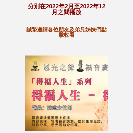
分別在2022年2月至2022年12
月之間播放
誠摯邀請各位朋友及弟兄姊妹們點
擊收看