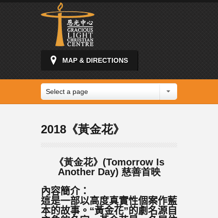
MAP & DIRECTIONS
Select a page
2018《黃金花》
《黃金花》(Tomorrow Is
Another Day) 慈善首映
內容簡介
：
這是一部以高度真實性個案作藍
本的故事。“黃金花”的劇名源自